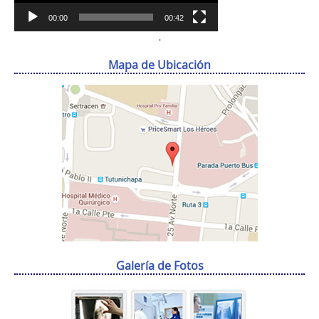
00:00
00:42
.
Mapa de Ubicación
Galería de Fotos