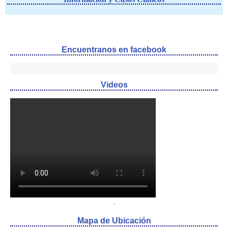
Encuentranos en facebook
Videos
.
Mapa de Ubicación