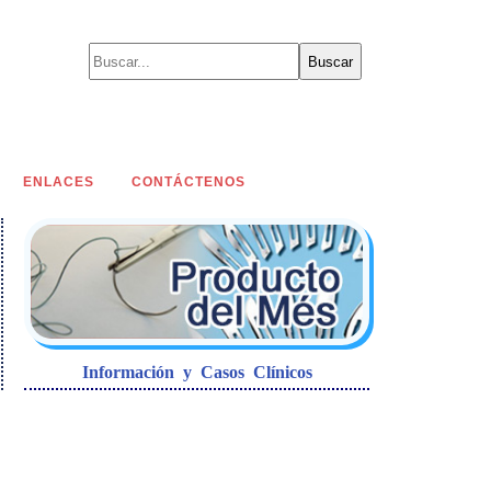
ENLACES
CONTÁCTENOS
Información y Casos Clínicos