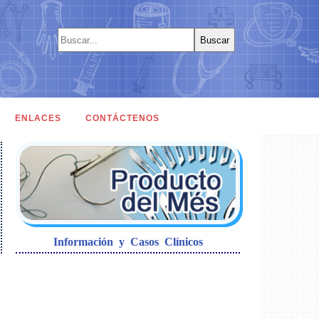
ENLACES
CONTÁCTENOS
Información y Casos Clínicos