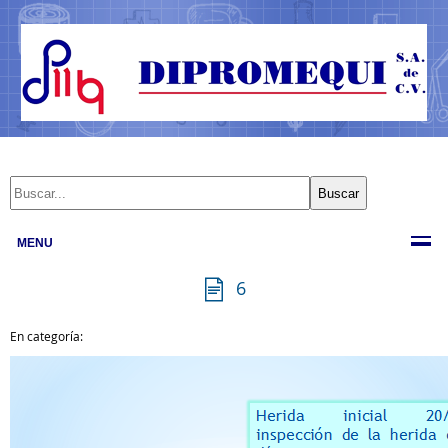
MENU
6
En categoría: