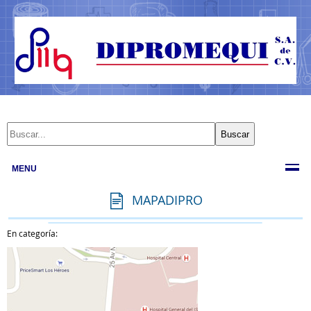
MENU
MAPADIPRO
En categoría: