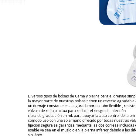
Diversos tipos de bolsas de Cama y pierna para el drenaje simp
la mayor parte de nuestras bolsas tienen un reverso agradable a 
un drenaje constante es asegurada por un tubo flexible , resisten
válvula de reflujo actúa para reducir el riesgo de infección

clara de graduación en ml. para apoyar la auto control de la orin
cómodo uso con una sola mano ofrecido por todas nuestras válvu
fijación segura se garantiza mediante las dos correas incluidas
usable ya sea en el muslo o en la pierna inferior debido a las di
sin látex
