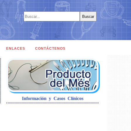
ENLACES
CONTÁCTENOS
Información y Casos Clínicos