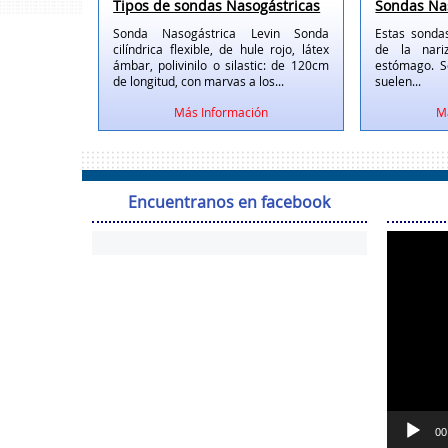
Tipos de sondas Nasogástricas
Sondas Na
Sonda Nasogástrica Levin Sonda
Estas sonda
cilíndrica flexible, de hule rojo, látex
de la nari
ámbar, polivinilo o silastic: de 120cm
estómago. S
de longitud, con marvas a los...
suelen...
Más Información
M
Encuentranos en facebook
00