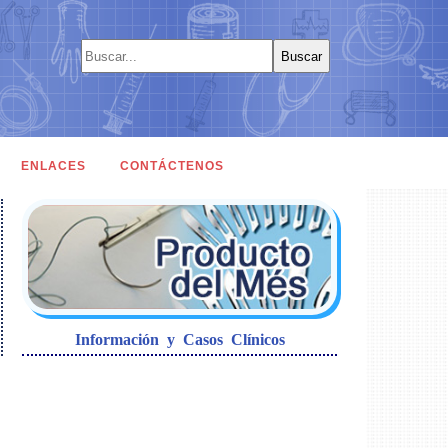
ENLACES
CONTÁCTENOS
Información y Casos Clínicos