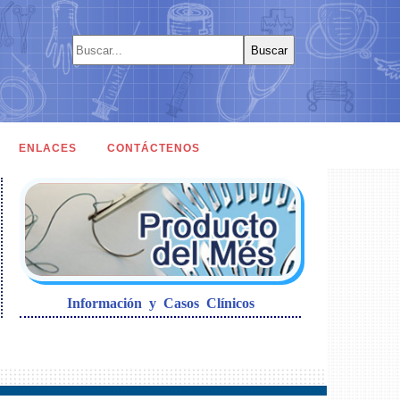
ENLACES
CONTÁCTENOS
Información y Casos Clínicos