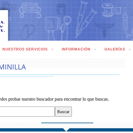
NUESTROS SERVICIOS
INFORMACIÓN
GALERÍAS
MINILLA
edes probar nuestro buscador para encontrar lo que buscas.