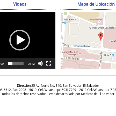
Videos
Mapa de Ubicación
Reproductor
de
vídeo
:00
00:42
.
Dirección
25 Av. Norte No. 340, San Salvador, El Salvador
208-6512. Fax: 2208 – 5610, Cel./Whatsapp: (503) 7729 – 2612 Cel./Whatsapp: (50
Todos los derechos reservados - Web desarrollada por
Médicos de El Salvador