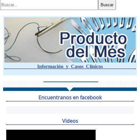
Información y Casos Clínicos
Encuentranos en facebook
Videos
Reproductor
de