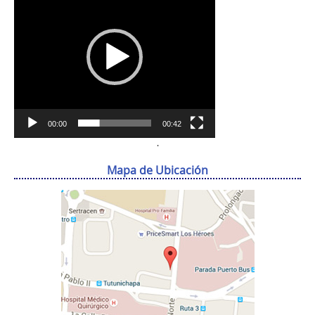
vídeo
00:00
00:42
.
Mapa de Ubicación