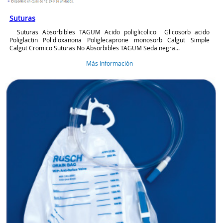
Suturas
Suturas Absorbibles TAGUM Acido poliglicolico Glicosorb acido
Poliglactin Polidioxanona Poliglecaprone monosorb Calgut Simple
Calgut Cromico Suturas No Absorbibles TAGUM Seda negra...
Más Información