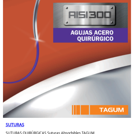
SUTURAS
SUTURAS QUIRÚRGICAS Suturas Absorbibles TAGUM