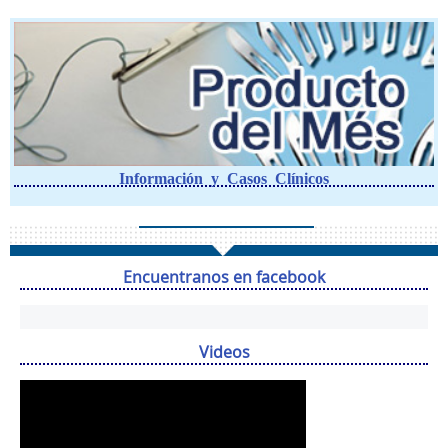
Información y Casos Clínicos
Encuentranos en facebook
Videos
Reproductor
de
vídeo