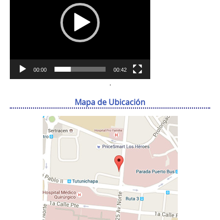
00:00
00:42
.
Mapa de Ubicación