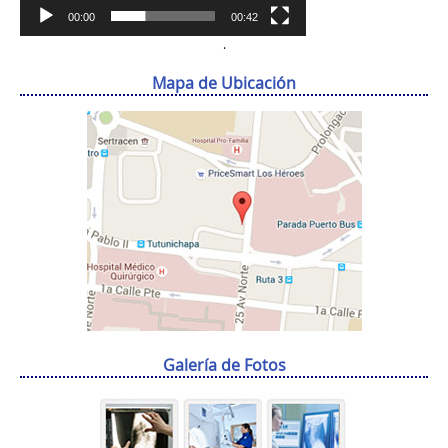
00:00
00:42
.
Mapa de Ubicación
Galería de Fotos