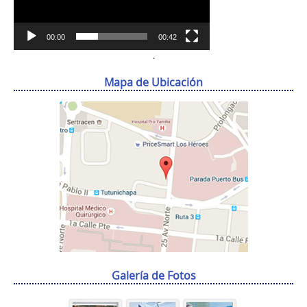
00:00
00:42
.
Mapa de Ubicación
Galería de Fotos