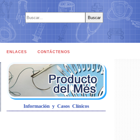
ENLACES
CONTÁCTENOS
Información y Casos Clínicos