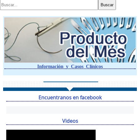
Información y Casos Clínicos
Encuentranos en facebook
Videos
Reproductor
de