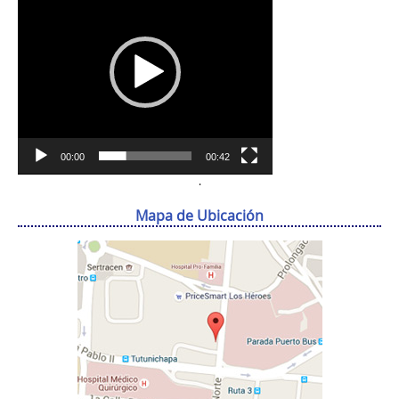
vídeo
00:00
00:42
.
Mapa de Ubicación