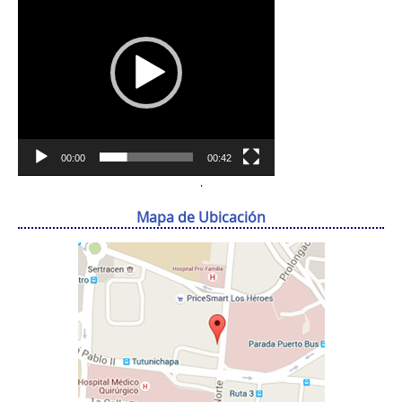
vídeo
00:00
00:42
.
Mapa de Ubicación