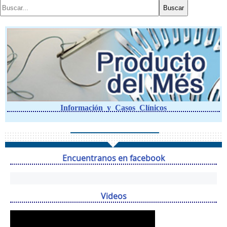
Información y Casos Clínicos
Encuentranos en facebook
Videos
Reproductor
de