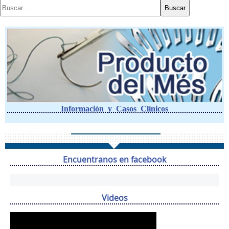
Información y Casos Clínicos
Encuentranos en facebook
Videos
Reproductor
de