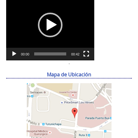
vídeo
00:00
00:42
.
Mapa de Ubicación