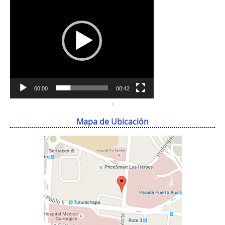
vídeo
00:00
00:42
.
Mapa de Ubicación