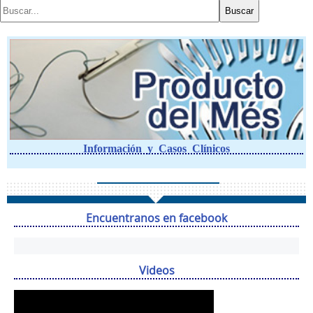
Información y Casos Clínicos
Encuentranos en facebook
Videos
Reproductor
de