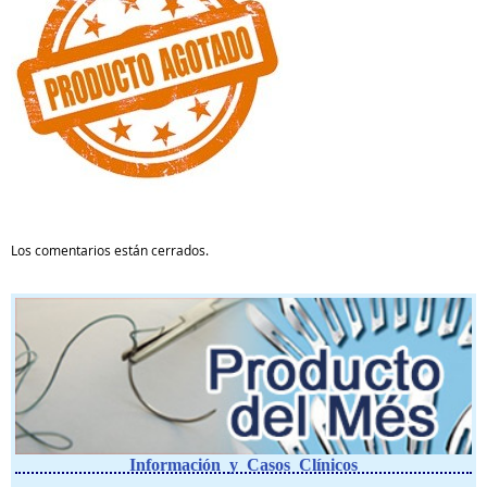
Los comentarios están cerrados.
Información y Casos Clínicos