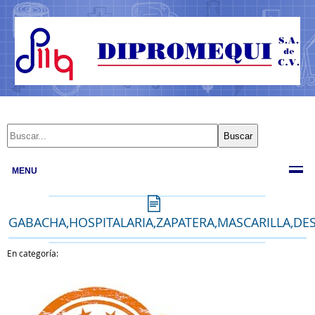
MENU
GABACHA,HOSPITALARIA,ZAPATERA,MASCARILLA,DE
En categoría: