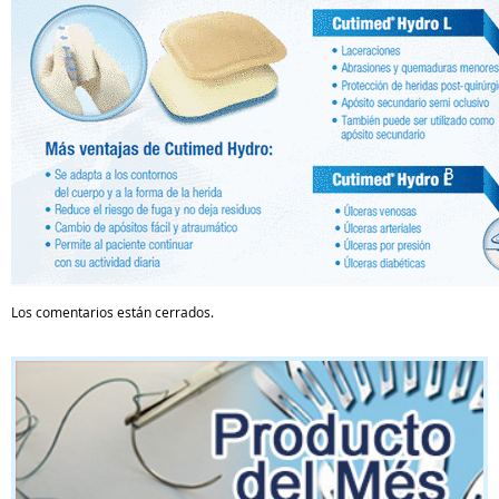
Los comentarios están cerrados.