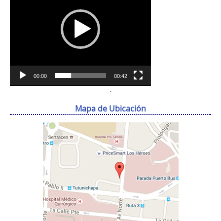
00:00
00:42
.
Mapa de Ubicación