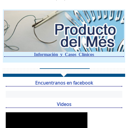
Información y Casos Clínicos
Encuentranos en facebook
Videos
Reproductor
de
vídeo