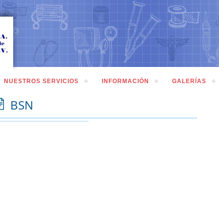
NUESTROS SERVICIOS
INFORMACIÓN
GALERÍAS
BSN