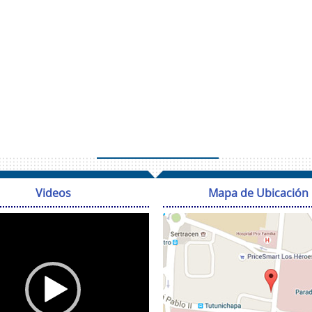
Videos
Mapa de Ubicación
Reproductor
de
vídeo