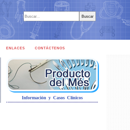
ENLACES
CONTÁCTENOS
Información y Casos Clínicos