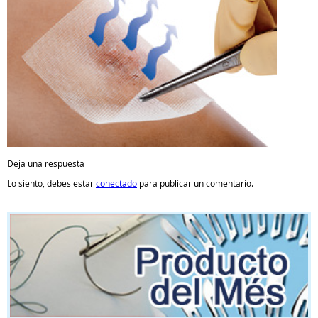
Deja una respuesta
Lo siento, debes estar
conectado
para publicar un comentario.