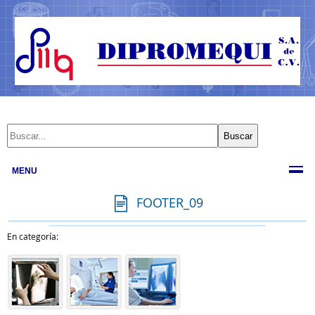
MENU
FOOTER_09
En categoría: