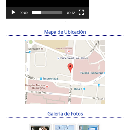
00:00
00:42
.
Mapa de Ubicación
Galería de Fotos