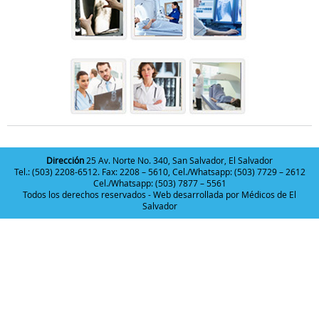
Dirección
25 Av. Norte No. 340, San Salvador, El Salvador
Tel.: (503) 2208-6512. Fax: 2208 – 5610, Cel./Whatsapp: (503) 7729 – 2612
Cel./Whatsapp: (503) 7877 – 5561
Todos los derechos reservados - Web desarrollada por
Médicos de El
Salvador
Deneme
Bonusu
Veren
Siteler
|
Deneme
Bonusu
|