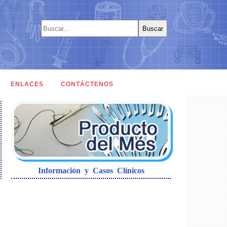
ENLACES
CONTÁCTENOS
Información y Casos Clínicos