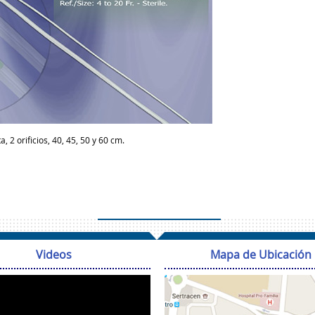
, 2 orificios, 40, 45, 50 y 60 cm.
Videos
Mapa de Ubicación
Reproductor
de
vídeo